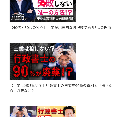
【40代・50代の独立】士業が現実的な選択肢である3つの理由
【士業は稼げない？】行政書士の廃業率90％の真相と「稼ぐた
めに必要なこと」