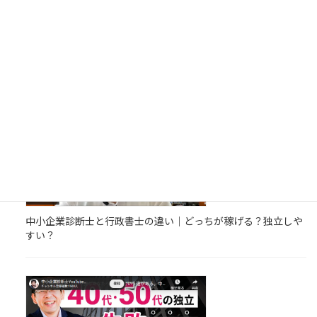
【9割がハマる】中小企業診断士の勉強法｜真面目な人ほど失
敗する理由とは？
中小企業診断士と行政書士の違い｜どっちが稼げる？独立しや
すい？