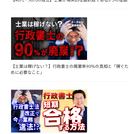
【士業は稼げない？】行政書士の廃業率90％の真相と「稼ぐた
めに必要なこと」