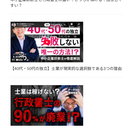
すい？
【40代・50代の独立】士業が現実的な選択肢である3つの理由