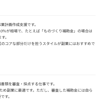
事業計画作成支援です。
〜10％が相場で、たとえば「ものづくり補助金」の場合は
ます。
成のコアな部分だけを担うスタイルが副業にはおすすめで
請書類を審査・採点する仕事です。
るため副業に最適です。ただし、審査した補助金には自ら
要です。