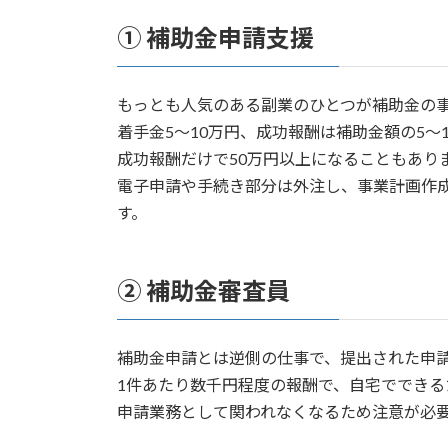
① 補助金申請支援
もっとも人気のある副業のひとつが補助金の
着手金5〜10万円、成功報酬は補助金額の5
成功報酬だけで50万円以上になることもあり
電子申請や手続き部分は外注し、事業計画作
す。
② 補助金審査員
補助金申請とは逆側の仕事で、提出された申
1件あたり数千円程度の報酬で、自宅ででき
申請業務として関われなくなるため注意が必