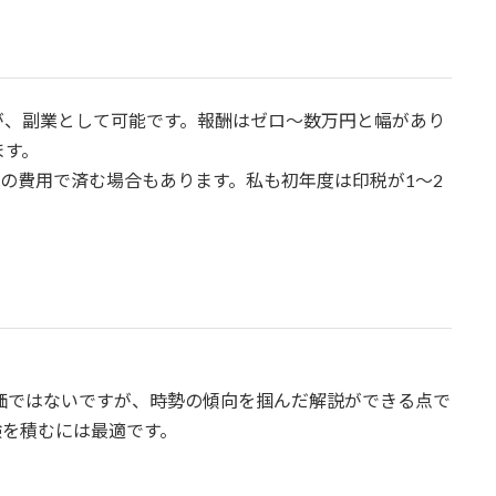
が、副業として可能です。報酬はゼロ〜数万円と幅があり
ます。
度の費用で済む場合もあります。私も初年度は印税が1〜2
価ではないですが、時勢の傾向を掴んだ解説ができる点で
験を積むには最適です。