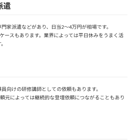
派遣
門家派遣などがあり、日当2〜4万円が相場です。
ぐケースもあります。業界によっては平日休みをうまく活
す。
導員向けの研修講師としての依頼もあります。
依頼元によっては継続的な登壇依頼につながることもあり