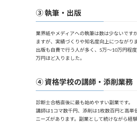
③ 執筆・出版
業界紙やメディアへの執筆は数は少ないです
ますが、実績づくりや知名度向上につながり
出版も自費で行う人が多く、5万〜10万円程
万円ほど入りました。
④ 資格学校の講師・添削業務
診断士合格直後に最も始めやすい副業です。
講師は1コマ数千円、添削は1枚数百円と高単
ニーズがあります。副業として続けながら経