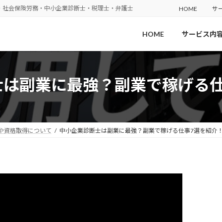
・社会保険労務・中小企業診断士・税理士・弁護士
HOME
サ
HOME
サービス内
士は副業に最強？副業で稼げる仕
や資格取得について
中小企業診断士は副業に最強？副業で稼げる仕事7選を紹介