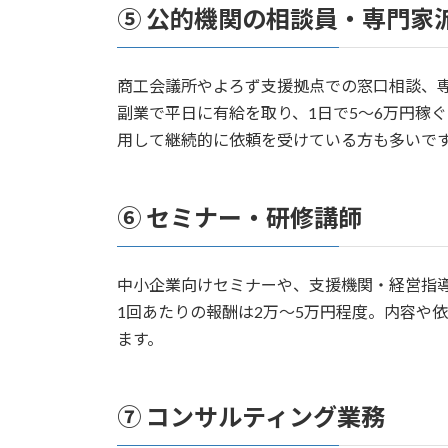
⑤ 公的機関の相談員・専門家
商工会議所やよろず支援拠点での窓口相談、専
副業で平日に有給を取り、1日で5〜6万円稼
用して継続的に依頼を受けている方も多いで
⑥ セミナー・研修講師
中小企業向けセミナーや、支援機関・経営指
1回あたりの報酬は2万〜5万円程度。内容や
ます。
⑦ コンサルティング業務