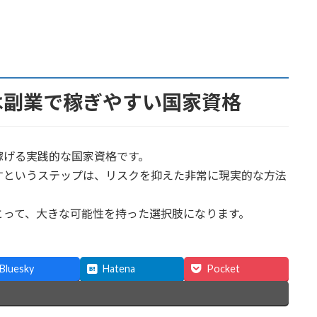
は副業で稼ぎやすい国家資格
稼げる実践的な国家資格です。
すというステップは、リスクを抑えた非常に現実的な方法
とって、大きな可能性を持った選択肢になります。
Bluesky
Hatena
Pocket