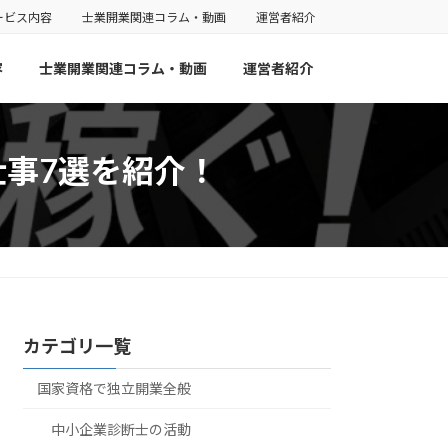
ービス内容
士業開業関連コラム・動画
運営者紹介
容
士業開業関連コラム・動画
運営者紹介
事7選を紹介！
！
カテゴリ一覧
国家資格で独立開業全般
中小企業診断士の活動