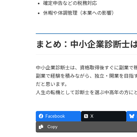
確定申告などの税務対応
休暇や体調管理（本業への影響）
まとめ：中小企業診断士
中小企業診断士は、資格取得後すぐに副業で
副業で経験を積みながら、独立・開業を目指
だと思います。
人生の転機として診断士を選ぶ中高年の方に
Facebook
X
Copy