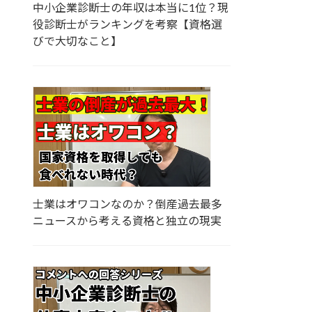
中小企業診断士の年収は本当に1位？現
役診断士がランキングを考察【資格選
びで大切なこと】
士業はオワコンなのか？倒産過去最多
ニュースから考える資格と独立の現実