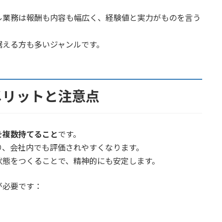
ル業務は報酬も内容も幅広く、経験値と実力がものを言う
据える方も多いジャンルです。
メリットと注意点
を複数持てること
です。
り、会社内でも評価されやすくなります。
状態をつくることで、精神的にも安定します。
が必要です：