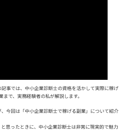
の記事では、中小企業診断士の資格を活かして実際に稼げ
業まで、実務経験者の私が解説します。
が、今回は「中小企業診断士で稼げる副業」について紹介
」と思ったときに、中小企業診断士は非常に現実的で魅力